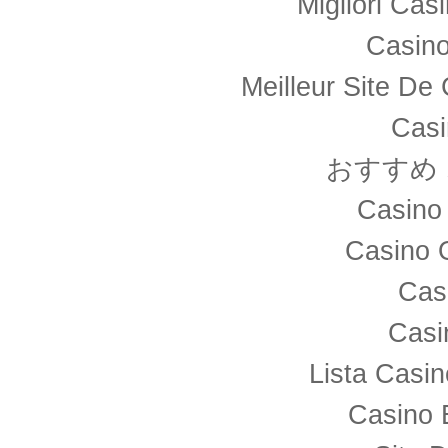
Migliori Ca
Casino
Meilleur Site De
Casi
おすすめ
Casino 
Casino 
Cas
Casi
Lista Casi
Casino 