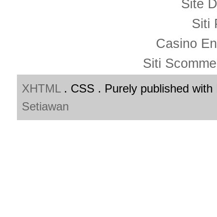
Site D
Siti
Casino En
Siti Scomme
XHTML
. CSS . Purely published wit
Setiawan