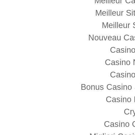
Meilleur C
Meilleur S
Meilleur 
Nouveau Cas
Casino
Casino 
Casino
Bonus Casino 
Casino 
Cr
Casino 