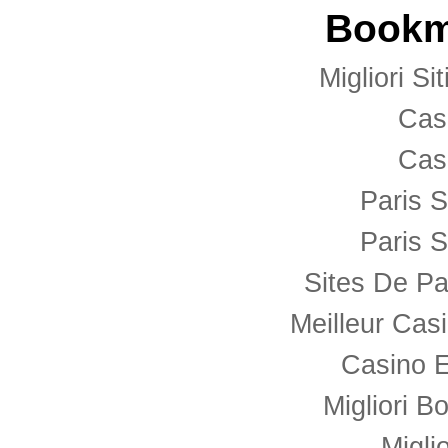
Bookm
Migliori S
Cas
Cas
Paris S
Paris S
Sites De Pa
Meilleur Cas
Casino E
Migliori B
Migli