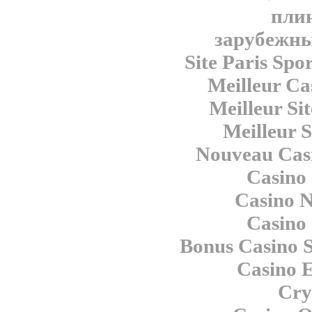
пли
зарубежны
Site Paris Spor
Meilleur Ca
Meilleur Si
Meilleur S
Nouveau Cas
Casino
Casino 
Casino
Bonus Casino 
Casino 
Cry