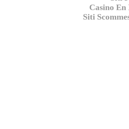
Casino En 
Siti Scomme