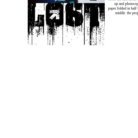
up and photocopi
paper folded in half
middle. the proj