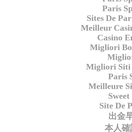
Paris Sp
Sites De Par
Meilleur Casi
Casino E
Migliori B
Miglio
Migliori Siti
Paris 
Meilleure Si
Sweet
Site De P
出金
本人確